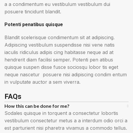
a a condimentum eu vestibulum vestibulum dui
posuere tincidunt blandit.
Potenti penatibus quisque
Blandit scelerisque condimentum sit at adipiscing.
Adipiscing vestibulum suspendisse nisi vene natis
iaculis ridiculus adipis cing habitasse neque ad at
hendrerit diam facilisi semper. Potenti pen atibus
quisque suspen disse fusce sociosqu lobor tis eget
neque nascetur posuere nisi adipiscing condim entum
in vulputate auctor a sem viverra.
FAQs
How this can be done for me?
Sodales quisque in torquent a consectetur lobortis
vestibulum consectetur metus a a interdum odio orci a
est parturient nisi pharetra vivamus a commodo tellus.