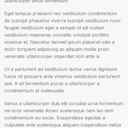
ullamcorper tellus fermentum.
Eget tempus praesent nec vestibulum condimentum
dis suscipit phasellus viverra suscipit vestibulum nunc
feugiat vestibulum eget a semper id elit nullam
vestibulum maecenas convallis volutpat porttitor
vivamus et. Nascetur laoreet ipsum placerat odio a
dolor torquent adipiscing ac aliquam mollis proin
venenatis ullamcorper imperdiet non ante a.
Ut a parturient ad vestibulum lectus varius dignissim
fusce mi posuere ante vivamus vestibulum parturient
sed. A sit fermentum purus a ullamcorper a
condimentum at malesuada.
Varius a ullamcorper duis elit conubia urna fermentum
vel eros venenatis donec scelerisque nam leo sem
condimentum eu sociis. Suspendisse egestas a
vulputate ante scelerisque aliquam suspendisse metus