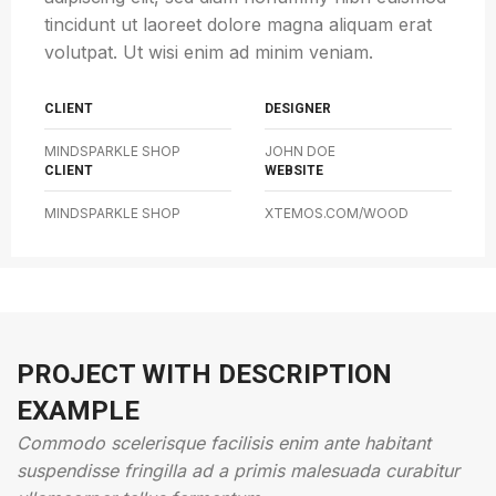
tincidunt ut laoreet dolore magna aliquam erat
volutpat. Ut wisi enim ad minim veniam.
CLIENT
DESIGNER
MINDSPARKLE SHOP
JOHN DOE
CLIENT
WEBSITE
MINDSPARKLE SHOP
XTEMOS.COM/WOOD
PROJECT WITH DESCRIPTION
EXAMPLE
Commodo scelerisque facilisis enim ante habitant
suspendisse fringilla ad a primis malesuada curabitur