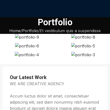
Portfolio
Home
Portfolio
Et vestibulum quis a suspendisse
Our Latest Work
WE ARE CREATIVE AGENCY
Accum luctus dolor sit amet, consectetuer
adipiscing elit, sed diam nonummy nibh euismod
tincidunt ut laoreet dolore magna aliquam erat