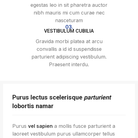
egestas leo in sit pharetra auctor
nibh mauris mi cum curae nec
nasceturam
03.
VESTIBULUM CUBILIA
Gravida morbi platea at arcu
convallis a id id suspendisse
parturient adipiscing vestibulum.
Praesent interdu.
Purus lectus scelerisque
parturient
lobortis namar
Purus
vel sapien
a mollis fusce parturient a
laoreet vestibulum purus ullamcorper tellus